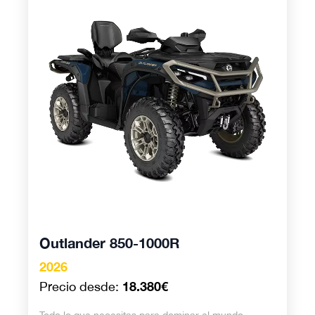
Outlander 850-1000R
Outlander 850-1000R
2026
18.380€
Precio desde: