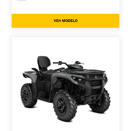
VER MODELO
Outlander 500/700