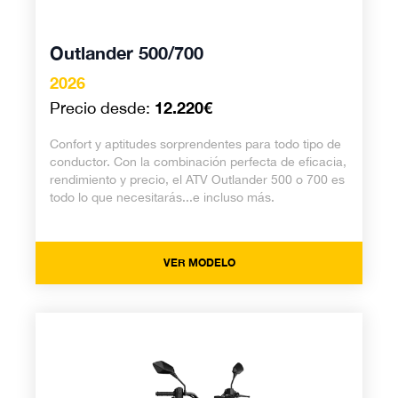
Outlander 500/700
2026
12.220€
Precio desde:
Confort y aptitudes sorprendentes para todo tipo de
conductor. Con la combinación perfecta de eficacia,
rendimiento y precio, el ATV Outlander 500 o 700 es
todo lo que necesitarás...e incluso más.
VER MODELO
Outlander Electric