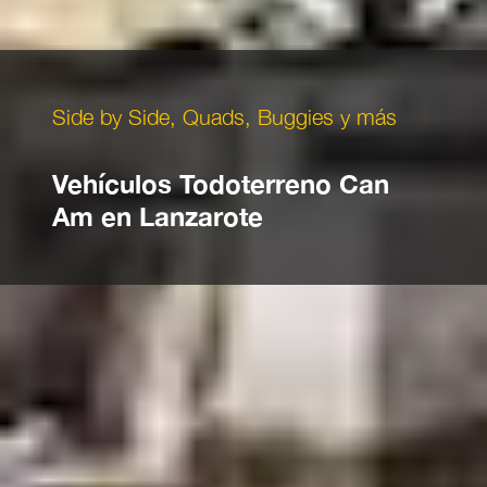
Side by Side, Quads, Buggies y más
Vehículos Todoterreno Can
Am en Lanzarote