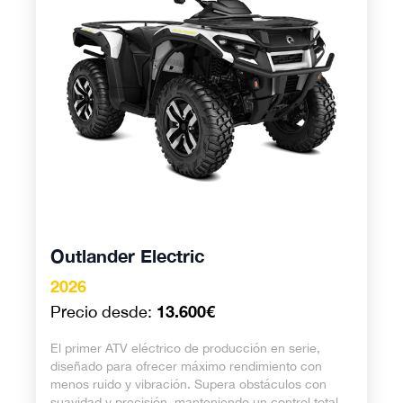
Outlander Electric
2026
13.600€
Precio desde:
El primer ATV eléctrico de producción en serie,
diseñado para ofrecer máximo rendimiento con
menos ruido y vibración. Supera obstáculos con
suavidad y precisión, manteniendo un control total