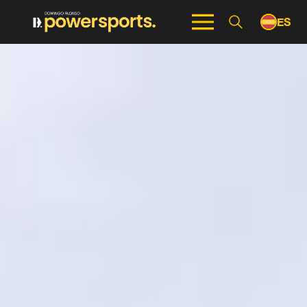
ES
EN