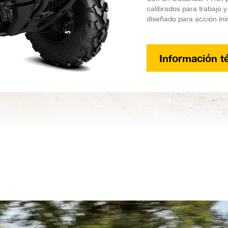
calibrados para trabajo 
diseñado para acción ini
Información t