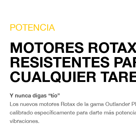
POTENCIA
MOTORES ROTA
RESISTENTES PA
CUALQUIER TAR
Y nunca digas “tío”
Los nuevos motores Rotax de la gama Outlander 
calibrado específicamente para darte más potenci
vibraciones.