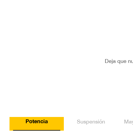
Deja que nu
Potencia
Suspensión
May