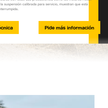
y la suspensión calibrada para servicio, muestran que está
nterrumpida.
écnica
Pide más información