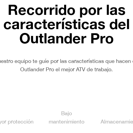
Recorrido por las
características del
Outlander Pro
estro equipo te guíe por las características que hace
Outlander Pro el mejor ATV de trabajo.
Bajo
or protección
mantenimiento
Almacenamie