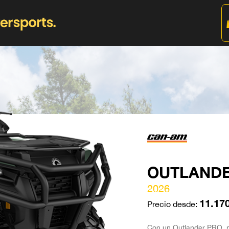
OUTLANDE
2026
11.17
Precio desde:
Con un Outlander PRO, p