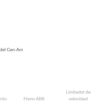
n del Can-Am
Limitador de
nto
Freno ABS
velocidad