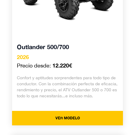
Outlander 500/700
2026
12.220€
Precio desde:
Confort y aptitudes sorprendentes para todo tipo de
conductor. Con la combinación perfecta de eficacia,
rendimiento y precio, el ATV Outlander 500 o 700 es
todo lo que necesitarás...e incluso más.
VER MODELO