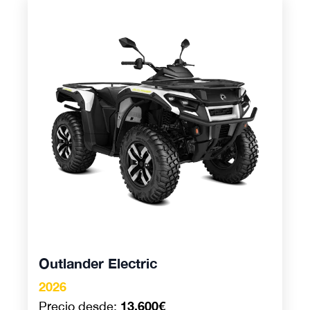
Outlander Electric
Outlander Electric
2026
13.600€
Precio desde: