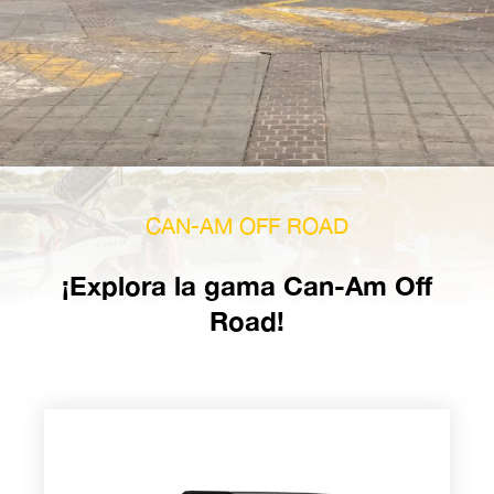
CAN-AM OFF ROAD
¡Explora la gama Can-Am Off
Road!
Traxter