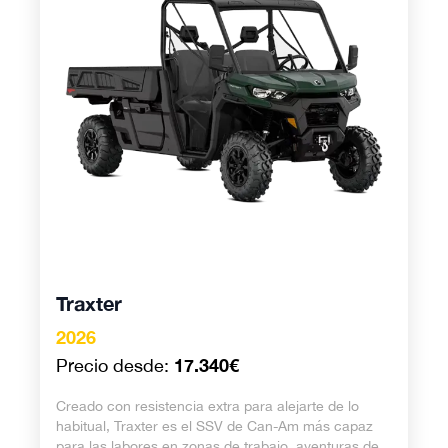
Traxter
2026
17.340€
Precio desde:
Creado con resistencia extra para alejarte de lo
habitual, Traxter es el SSV de Can-Am más capaz
para las labores en zonas de trabajo, aventuras de