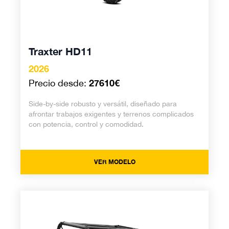
Traxter HD11
2026
27610€
Precio desde:
Side-by-side robusto y versátil, diseñado para
afrontar trabajos exigentes y terrenos complicados
con potencia, control y comodidad.
VER MODELO
Maverick Trail