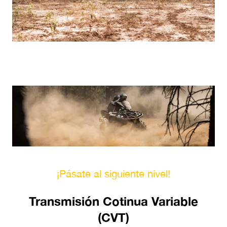
¡Pásate al siguiente nivel!
Transmisión Cotinua Variable
(CVT)