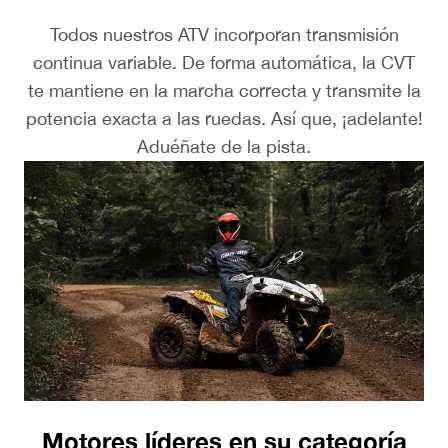
Todos nuestros ATV incorporan transmisión
continua variable. De forma automática, la CVT
te mantiene en la marcha correcta y transmite la
potencia exacta a las ruedas. Así que, ¡adelante!
Aduéñate de la pista.
Motores líderes en su categoría