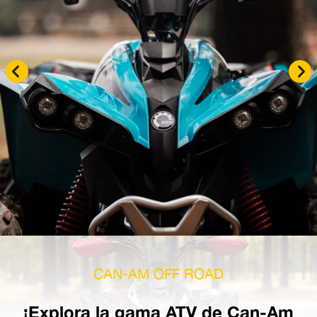
CAN-AM OFF ROAD
¡Explora la gama ATV de Can-Am