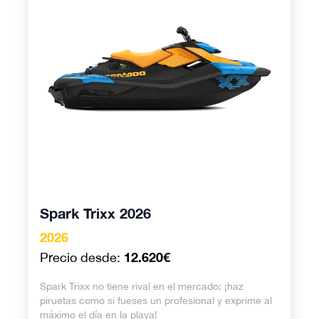
Spark Trixx 2026
2026
12.620€
Precio desde:
Spark Trixx no tiene rival en el mercado: ¡haz
piruetas como si fueses un profesional y exprime al
máximo el día en la playa!