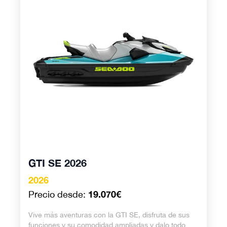
GTI SE 2026
2026
19.070€
Precio desde:
Vive más aventuras con la GTI SE, disfruta de sus
funciones y su comodidad ampliadas y dalo todo