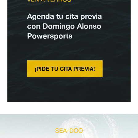
Agenda tu cita previa
con Domingo Alonso
Powersports
¡PIDE TU CITA PREVIA!
SEA-DOO