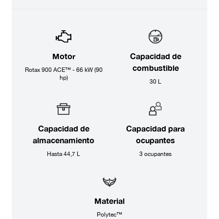
Motor
Capacidad de
combustible
Rotax 900 ACE™ - 66 kW (90
hp)
30 L
Capacidad de
Capacidad para
almacenamiento
ocupantes
Hasta 44,7 L
3 ocupantes
Material
Polytec™