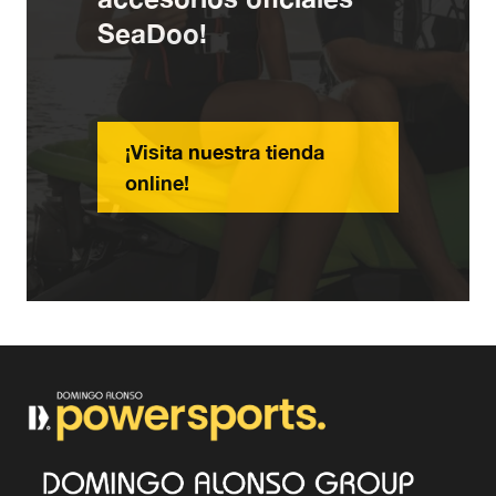
SeaDoo!
¡Visita nuestra tienda
online!