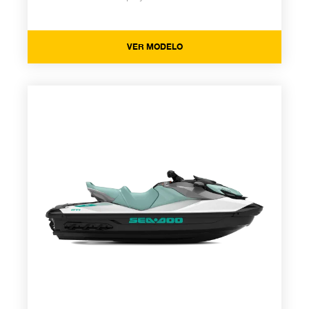
VER MODELO
GTI 2026