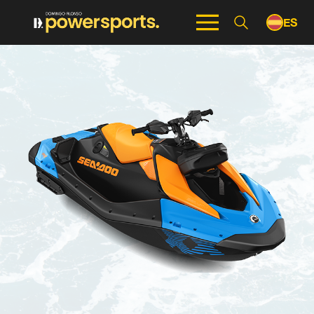
ES
EN