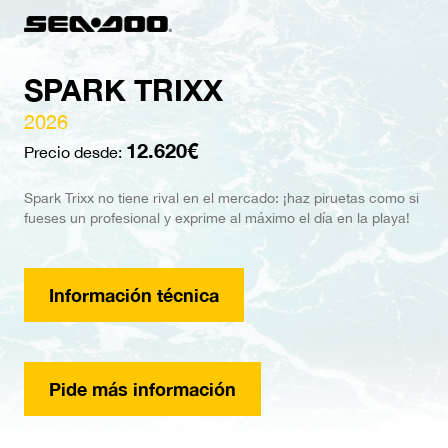
SPARK TRIXX
2026
12.620€
Precio desde:
Spark Trixx no tiene rival en el mercado: ¡haz piruetas como si
fueses un profesional y exprime al máximo el día en la playa!
Información técnica
Pide más información