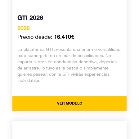
GTI 2026
2026
16.410€
Precio desde:
La plataforma GTI presenta una enorme versatilidad
para sumergirte en un mar de posibilidades. No
importa si eres de conducción deportiva, deportes
de arrastre, lo tuyo es la pesca o simplemente
quieres pasear, con la GTI vivirás experiencias
inolvidables.
VER MODELO
GTI SE 2026