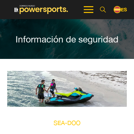
ES
EN
Información de seguridad
SEA-DOO