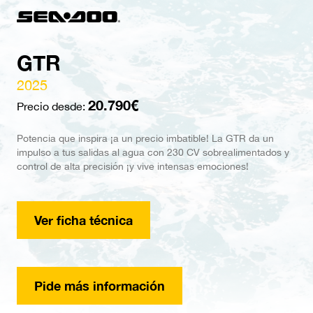
GTR
2025
20.790€
Precio desde:
Potencia que inspira ¡a un precio imbatible! La GTR da un
impulso a tus salidas al agua con 230 CV sobrealimentados y
control de alta precisión ¡y vive intensas emociones!
Ver ficha técnica
Pide más información