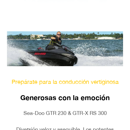
Prepárate para la conducción vertiginosa
Generosas con la emoción
Sea-Doo GTR 230 & GTR-X RS 300
Diversión veloz y asequible. Los potentes