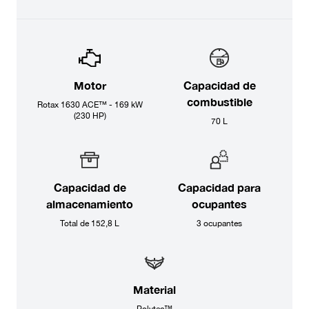
Motor
Capacidad de
combustible
Rotax 1630 ACE™ - 169 kW
(230 HP)
70 L
Capacidad de
Capacidad para
almacenamiento
ocupantes
Total de 152,8 L
3 ocupantes
Material
Polytec™