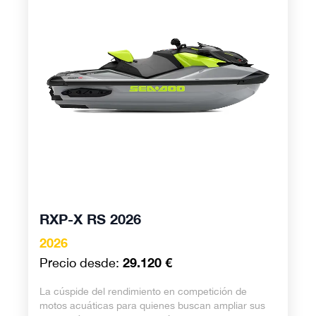
RXP-X RS 2026
2026
29.120 €
Precio desde:
La cúspide del rendimiento en competición de
motos acuáticas para quienes buscan ampliar sus