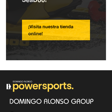
¡Visita nuestra tienda
online!