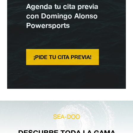
Agenda tu cita previa
con Domingo Alonso
Powersports
¡PIDE TU CITA PREVIA!
SEA-DOO
DESCUBRE TODA LA GAMA