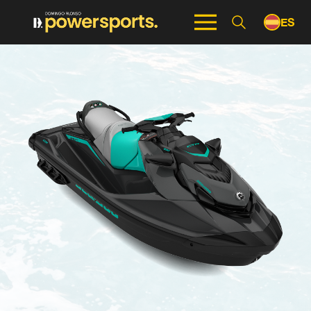
ES
EN