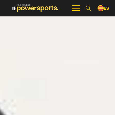
ES
EN