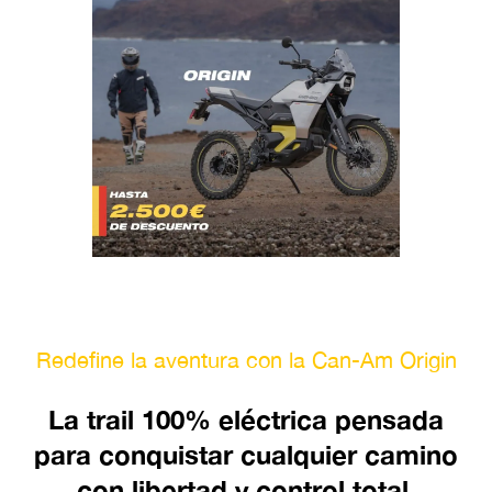
Redefine la aventura con la Can-Am Origin
La trail 100% eléctrica pensada
para conquistar cualquier camino
con libertad y control total.