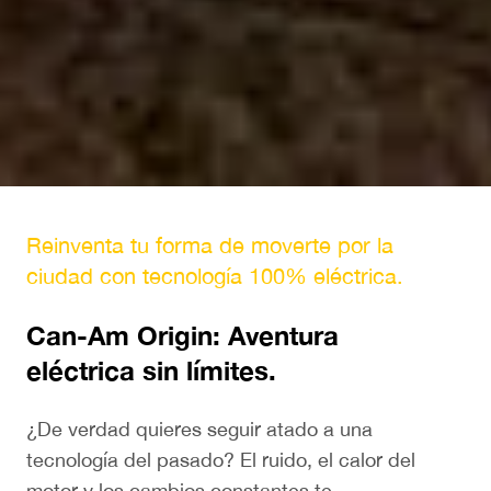
Reinventa tu forma de moverte por la
ciudad con tecnología 100% eléctrica.
Can-Am Origin: Aventura
eléctrica sin límites.
¿De verdad quieres seguir atado a una
tecnología del pasado? El ruido, el calor del
motor y los cambios constantes te