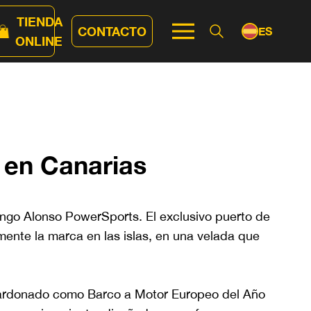
TIENDA
CONTACTO
ES
ONLINE
EN
 en Canarias
ngo Alonso PowerSports. El exclusivo puerto de
mente la marca en las islas, en una velada que
galardonado como Barco a Motor Europeo del Año