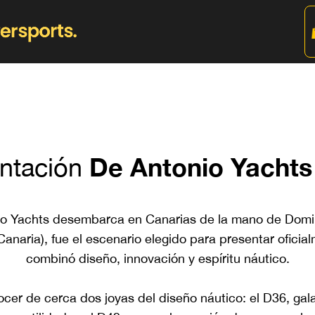
De Antonio Yachts
entación
io Yachts desembarca en Canarias de la mano de Domi
anaria), fue el escenario elegido para presentar oficial
combinó diseño, innovación y espíritu náutico.
nocer de cerca dos joyas del diseño náutico: el D36, 