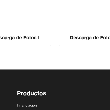
scarga de Fotos I
Descarga de Foto
Productos
Financiación