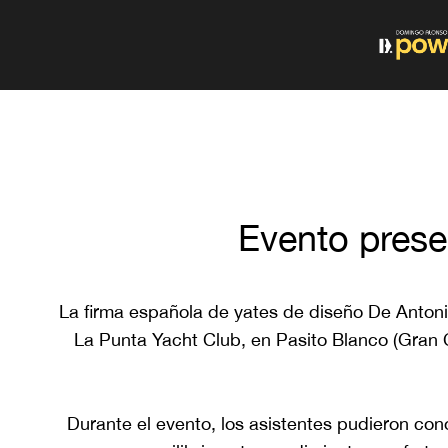
Evento pres
La firma española de yates de diseño De Anton
La Punta Yacht Club, en Pasito Blanco (Gran C
Durante el evento, los asistentes pudieron co