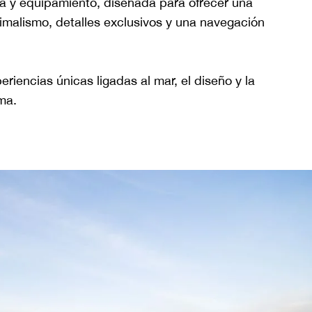
ora y equipamiento, diseñada para ofrecer una
malismo, detalles exclusivos y una navegación
iencias únicas ligadas al mar, el diseño y la
ma.