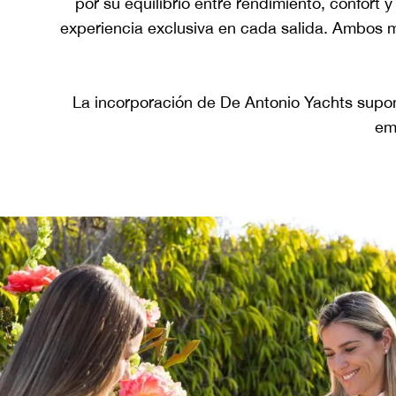
por su equilibrio entre rendimiento, confort
experiencia exclusiva en cada salida. Ambos 
La incorporación de De Antonio Yachts supone
em