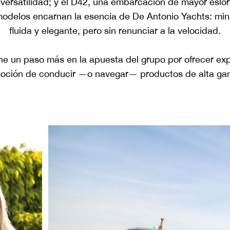
 y versatilidad; y el D42, una embarcación de mayor esl
modelos encarnan la esencia de De Antonio Yachts: mini
fluida y elegante, pero sin renunciar a la velocidad.
 un paso más en la apuesta del grupo por ofrecer exper
oción de conducir —o navegar— productos de alta ga