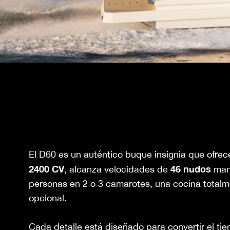
El D60 es un auténtico buque insignia que ofre
2400 CV
46 nudos
, alcanza velocidades de
mant
personas en 2 o 3 camarotes, una cocina totalme
opcional.
Cada detalle está diseñado para convertir el tie