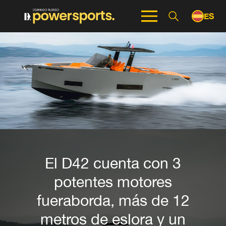
ES
EN
El D42 cuenta con 3
potentes motores
fueraborda, más de 12
metros de eslora y un