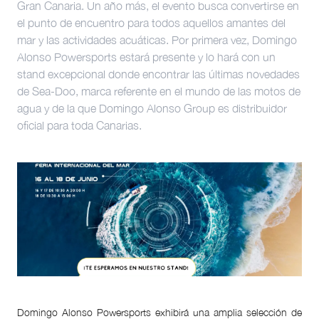
Gran Canaria. Un año más, el evento busca convertirse en
el punto de encuentro para todos aquellos amantes del
mar y las actividades acuáticas. Por primera vez, Domingo
Alonso Powersports estará presente y lo hará con un
stand excepcional donde encontrar las últimas novedades
de Sea-Doo, marca referente en el mundo de las motos de
agua y de la que Domingo Alonso Group es distribuidor
oficial para toda Canarias.
Domingo Alonso Powersports exhibirá una amplia selección de