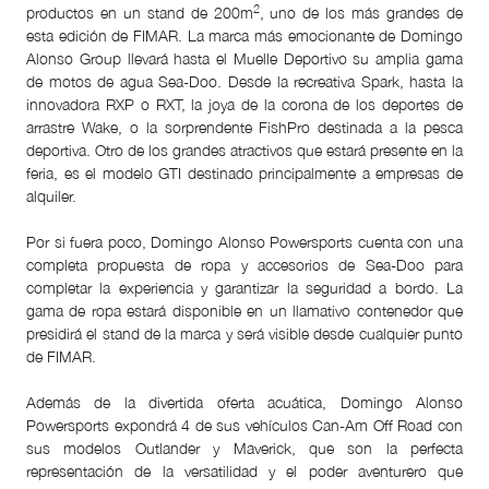
2
productos en un stand de 200m
, uno de los más grandes de
esta edición de FIMAR. La marca más emocionante de Domingo
Alonso Group llevará hasta el Muelle Deportivo su amplia gama
de motos de agua Sea-Doo. Desde la recreativa Spark, hasta la
innovadora RXP o RXT, la joya de la corona de los deportes de
arrastre Wake, o la sorprendente FishPro destinada a la pesca
deportiva. Otro de los grandes atractivos que estará presente en la
feria, es el modelo GTI destinado principalmente a empresas de
alquiler.
Por si fuera poco, Domingo Alonso Powersports cuenta con una
completa propuesta de ropa y accesorios de Sea-Doo para
completar la experiencia y garantizar la seguridad a bordo. La
gama de ropa estará disponible en un llamativo contenedor que
presidirá el stand de la marca y será visible desde cualquier punto
de FIMAR.
Además de la divertida oferta acuática,
Domingo Alonso
Powersports
expondrá 4 de sus vehículos Can-Am Off Road con
sus modelos Outlander y Maverick, que son la perfecta
representación de la versatilidad y el poder aventurero que